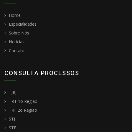
Home
Especialidades
Sobre Nós
Notícias
Contato
CONSULTA PROCESSOS
TJRJ
TRT 1o Região
TRF 2o Região
STJ
STF