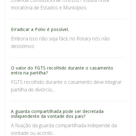
Emenda Constitucional 109/2021 institui nova
moratória de Estados e Municípios.
Erradicar a Polio é possível.
Embora isso não seja fácil, no Rotary nós não
desistimos.
O valor do FGTS recolhido durante o casamento
entra na partilha?
FGTS recolhido durante o casamento deve integrar
partilha de divórcio,...
A guarda compartilhada pode ser decretada
independente da vontade dos pais?
A fixação da guarda compartilhada independe da
vontade ou acordo...