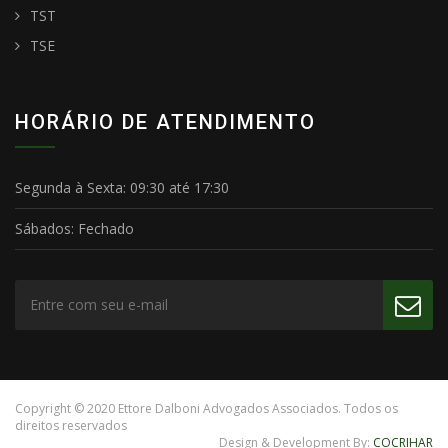
TST
TSE
HORÁRIO DE ATENDIMENTO
Segunda à Sexta:
09:30 até 17:30
Sábados:
Fechado
Copyright © 2020
Ettore Dalboni Advogados Associados
. Todos os
direitos reservados
Design & Development By:
COCRIHAR