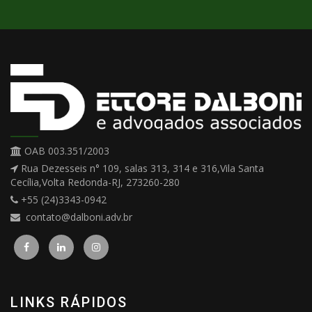
OAB 003.351/2003
Rua Dezesseis n° 109, salas 313, 314 e 316,Vila Santa
Cecília,Volta Redonda-RJ, 273260-280
+55 (24)3343-0942
contato@dalboni.adv.br
LINKS RÁPIDOS