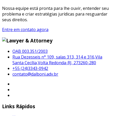
Nossa equipe está pronta para lhe ouvir, entender seu
problema e criar estratégias jurídicas para resguardar
seus direitos.
Entre em contato agora
OAB 003.351/2003
Rua Dezesseis n° 109, salas 313, 314 e 316,Vila
Santa Cecília,Volta Redonda-RJ, 273260-280
+55 (24)3343-0942
contato@dalboni.adv.br
Links Rápidos