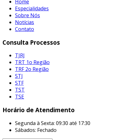
Home
Especialidades
Sobre Nós
Notícias
Contato
Consulta Processos
TJRJ
TRT 1o Região
TRF 2o Região
STJ
STF
TST
TSE
Horário de Atendimento
Segunda à Sexta:
09:30 até 17:30
Sábados:
Fechado