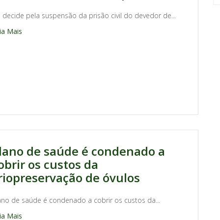
J decide pela suspensão da prisão civil do devedor de...
ia Mais
lano de saúde é condenado a
obrir os custos da
riopreservação de óvulos
ano de saúde é condenado a cobrir os custos da...
ia Mais