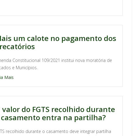
ais um calote no pagamento dos
recatórios
enda Constitucional 109/2021 institui nova moratória de
tados e Municípios.
ia Mais
 valor do FGTS recolhido durante
 casamento entra na partilha?
TS recolhido durante o casamento deve integrar partilha