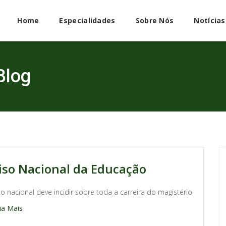
Home
Especialidades
Sobre Nós
Notícias
Blog
iso Nacional da Educação
so nacional deve incidir sobre toda a carreira do magistério
ia Mais