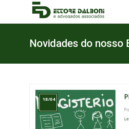
Novidades do nosso 
P
18/04
Pi
Le