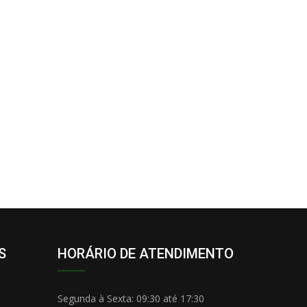
S
HORÁRIO DE ATENDIMENTO
Segunda à Sexta:
09:30 até 17:30