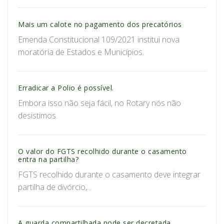
Mais um calote no pagamento dos precatórios
Emenda Constitucional 109/2021 institui nova
moratória de Estados e Municípios.
Erradicar a Polio é possível.
Embora isso não seja fácil, no Rotary nós não
desistimos.
O valor do FGTS recolhido durante o casamento
entra na partilha?
FGTS recolhido durante o casamento deve integrar
partilha de divórcio,...
A guarda compartilhada pode ser decretada