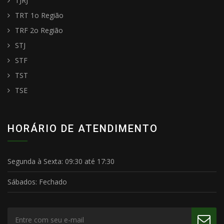
TJRJ
TRT 1o Região
TRF 2o Região
STJ
STF
TST
TSE
HORÁRIO DE ATENDIMENTO
Segunda à Sexta:
09:30 até 17:30
Sábados:
Fechado