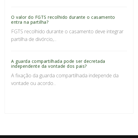
O valor do FGTS recolhido durante o casamento
entra na partilha?
FGTS recolhido durante o casamento deve integrar
partilha de divórcio,...
A guarda compartilhada pode ser decretada
independente da vontade dos pais?
A fixação da guarda compartilhada independe da
vontade ou acordo...