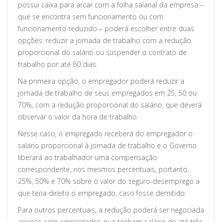
possui caixa para arcar com a folha salarial da empresa –
que se encontra sem funcionamento ou com
funcionamento reduzido – poderá escolher entre duas
opções: reduzir a jornada de trabalho com a redução
proporcional do salário ou suspender o contrato de
trabalho por até 60 dias.
Na primeira opção, o empregador poderá reduzir a
jornada de trabalho de seus empregados em 25, 50 ou
70%, com a redução proporcional do salário, que deverá
observar o valor da hora de trabalho.
Nesse caso, o empregado receberá do empregador o
salário proporcional à jornada de trabalho e o Governo
liberará ao trabalhador uma compensação
correspondente, nos mesmos percentuais, portanto,
25%, 50% e 70% sobre o valor do seguro-desemprego a
que teria direito o empregado, caso fosse demitido.
Para outros percentuais, a redução poderá ser negociada
apenas com empregados que tenham salário de até três