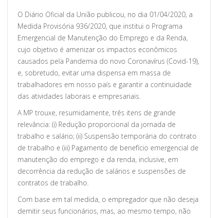
O Diário Oficial da União publicou, no dia 01/04/2020, a
Medida Provisória 936/2020, que institui o Programa
Emergencial de Manutenção do Emprego e da Renda,
cujo objetivo é amenizar os impactos econômicos
causados pela Pandemia do novo Coronavírus (Covid-19),
e, sobretudo, evitar uma dispensa em massa de
trabalhadores em nosso país e garantir a continuidade
das atividades laborais e empresariais.
A MP trouxe, resumidamente, três itens de grande
relevância: (i) Redução proporcional da jornada de
trabalho e salário; (ii) Suspensão temporária do contrato
de trabalho e (iii) Pagamento de benefício emergencial de
manutenção do emprego e da renda, inclusive, em
decorrência da redução de salários e suspensões de
contratos de trabalho.
Com base em tal medida, o empregador que não deseja
demitir seus funcionários, mas, ao mesmo tempo, não