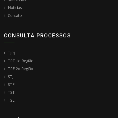
Notícias
Contato
CONSULTA PROCESSOS
TJRJ
TRT 1o Região
TRF 2o Região
STJ
STF
TST
TSE