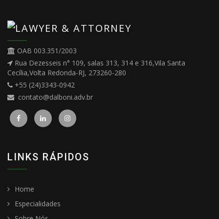
OAB 003.351/2003
Rua Dezesseis n° 109, salas 313, 314 e 316,Vila Santa
Cecília,Volta Redonda-RJ, 273260-280
+55 (24)3343-0942
contato@dalboni.adv.br
LINKS RÁPIDOS
Home
Especialidades
Sobre Nós